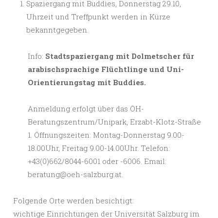
Spaziergang mit Buddies, Donnerstag 29.10,
Uhrzeit und Treffpunkt werden in Kürze
bekanntgegeben.
Info:
Stadtspaziergang mit Dolmetscher für
arabischsprachige Flüchtlinge und Uni-
Orientierungstag mit Buddies.
Anmeldung erfolgt über das ÖH-
Beratungszentrum/Unipark, Erzabt-Klotz-Straße
1. Öffnungszeiten: Montag-Donnerstag 9.00-
18.00Uhr, Freitag 9.00-14.00Uhr. Telefon:
+43(0)662/8044-6001 oder -6006. Email:
beratung@oeh-salzburg.at.
Folgende Orte werden besichtigt:
wichtige Einrichtungen der Universität Salzburg im