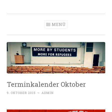
Zum
Inhalt
springen
MENÜ
Terminkalender Oktober
9. OKTOBER 2015
~
ADMIN