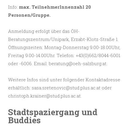
Info:
max. TeilnehmerInnenzahl 20
Personen/Gruppe.
Anmeldung erfolgt über das ÖH-
Beratungszentrum/Unipark, Erzabt-Klotz-Straße 1.
Öffnungszeiten: Montag-Donnerstag 9.00-18.00Uhr,
Freitag 9.00-14.00Uhr. Telefon: +43(0)662/8044-6001
oder -6006. Email: beratung@oeh-salzburg.at.
Weitere Infos sind unter folgender Kontaktadresse
erhältlich: sasa.sretenovic@stud.plus.ac.at oder
christoph.krainer@stud.plus.ac.at.
Stadtspaziergang und
Buddies