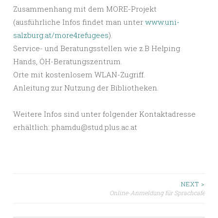
Zusammenhang mit dem MORE-Projekt
(ausführliche Infos findet man unter
www.uni-
salzburg.at/more4refugees
).
Service- und Beratungsstellen wie z.B Helping
Hands, ÖH-Beratungszentrum.
Orte mit kostenlosem WLAN-Zugriff.
Anleitung zur Nutzung der Bibliotheken.
Weitere Infos sind unter folgender Kontaktadresse
erhältlich: phamdu@stud.plus.ac.at
Beitragsnavigation
NEXT >
Online-Anmeldung für Sprachcafé