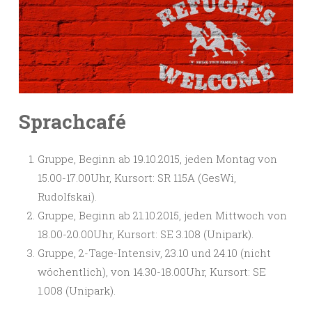
Sprachcafé
Gruppe, Beginn ab 19.10.2015, jeden Montag von
15.00-17.00Uhr,
Kursort: SR 115A (GesWi,
Rudolfskai).
Gruppe, Beginn ab 21.10.2015, jeden Mittwoch von
18.00-20.00Uhr, Kursort: SE 3.108 (Unipark).
Gruppe, 2-Tage-Intensiv, 23.10 und 24.10 (nicht
wöchentlich), von 14.30-18.00Uhr, Kursort: SE
1.008 (Unipark).