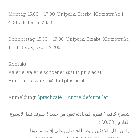
Montag: 15.00 – 17.00: Unipark, Erzabt-Klotzstraße 1 –
4. Stock, Raum 2.133
Donnerstag: 15.30 – 17.00: Unipark, Erzabt-Klotzstraße
1 – 4. Stock, Raum 2.205
Kontakt:
Valerie: valerie.schoeberl@stud.plus.ac.at
Anna: anna.wuerfl@stud.plus.ac.at
Anmeldung:
Sprachcafé – Anmeldeformular
شبغاخ كافيه “ قهوة المحادثة تعود من جديد !! سوف تبدأ الإسبوع
القادم ( 20/03 )
ولمن : كل اللاجئين وأيضا للحاصلين على إقامة مسبقا