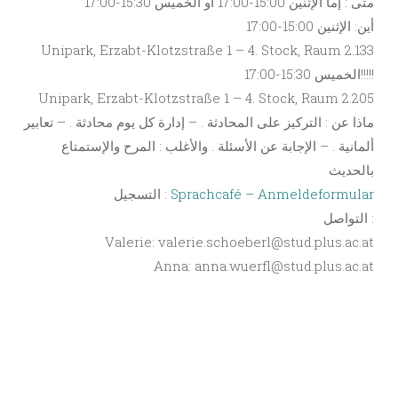
متى : إما الإثنين 15:00-17:00 او الخميس 15:30-17:00
أين: الإثنين 15:00-17:00
Unipark, Erzabt-Klotzstraße 1 – 4. Stock, Raum 2.133
الخميس 15:30-17:00!!!!!
Unipark, Erzabt-Klotzstraße 1 – 4. Stock, Raum 2.205
ماذا عن : التركيز على المحادثة . – إدارة كل يوم محادثة . – تعابير
ألمانية . – الإجابة عن الأسئلة . والأغلب : المرح والإستمتاع
بالحديث
التسجيل :
Sprachcafé – Anmeldeformular
التواصل :
Valerie: valerie.schoeberl@stud.plus.ac.at
Anna: anna.wuerfl@stud.plus.ac.at