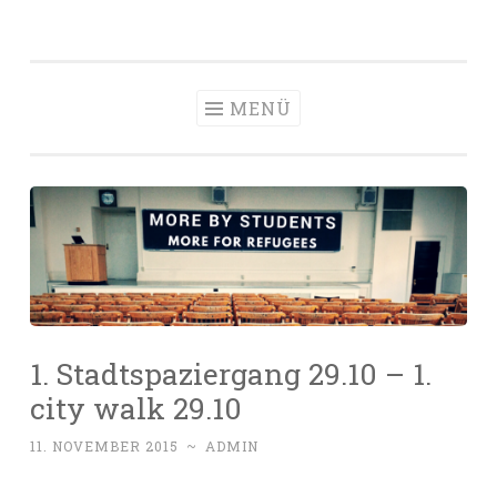
Zum
Inhalt
springen
MENÜ
1. Stadtspaziergang 29.10 – 1.
city walk 29.10
11. NOVEMBER 2015
~
ADMIN