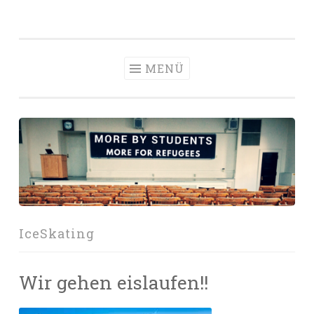
Zum
Inhalt
springen
MENÜ
IceSkating
Wir gehen eislaufen!!